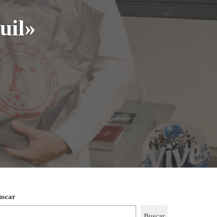
uil»
uscar
Buscar