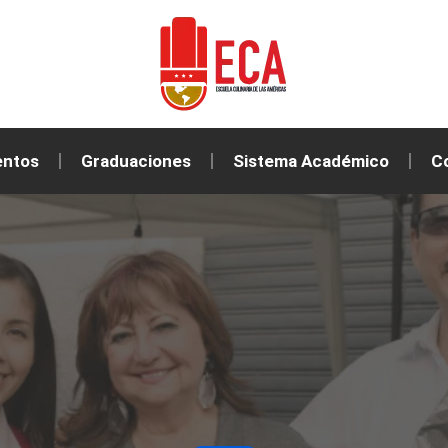
entos
Graduaciones
Sistema Académico
C