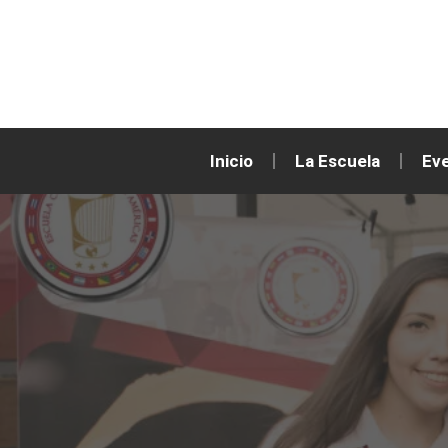
Inicio
La Escuela
Ev