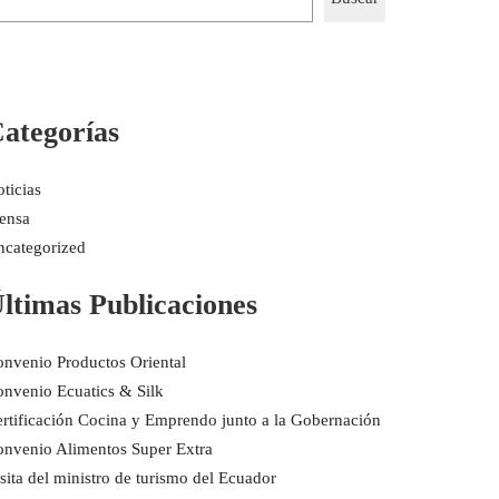
ategorías
ticias
ensa
categorized
ltimas Publicaciones
nvenio Productos Oriental
nvenio Ecuatics & Silk
rtificación Cocina y Emprendo junto a la Gobernación
nvenio Alimentos Super Extra
sita del ministro de turismo del Ecuador