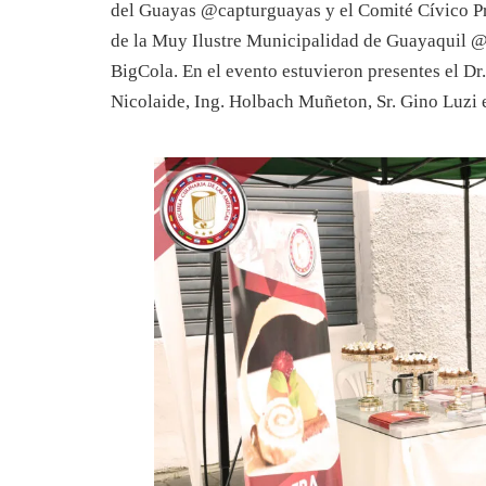
del Guayas @capturguayas y el Comité Cívico P
de la Muy Ilustre Municipalidad de Guayaquil @
BigCola. En el evento estuvieron presentes el D
Nicolaide, Ing. Holbach Muñeton, Sr. Gino Luzi