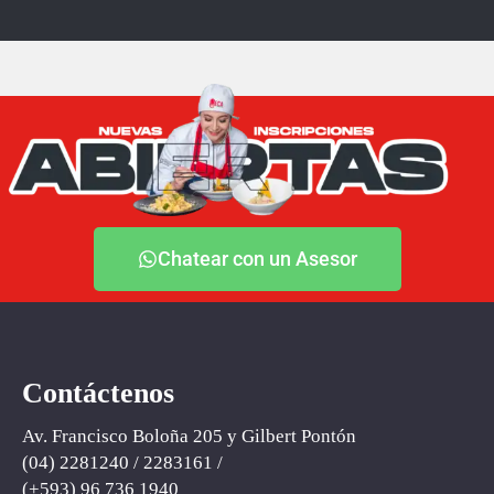
Chatear con un Asesor
Contáctenos
Av. Francisco Boloña 205 y Gilbert Pontón
(04) 2281240 / 2283161 /
(+593) ‪96 736 1940‬