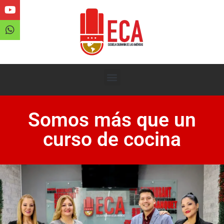
Somos más que un
curso de cocina