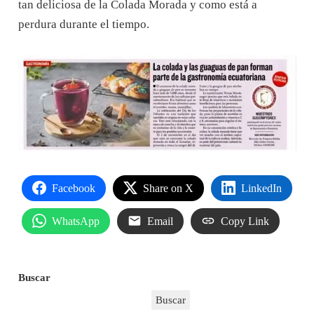
tan deliciosa de la Colada Morada y como está a
perdura durante el tiempo.
Facebook
Share on X
LinkedIn
WhatsApp
Email
Copy Link
Buscar
Buscar