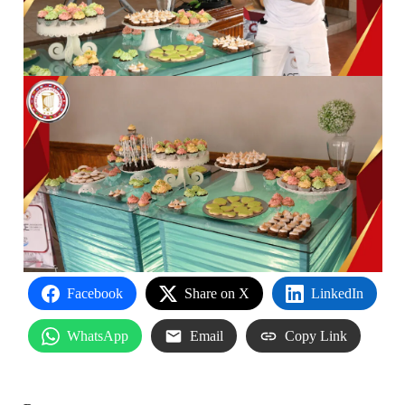
Facebook
Share on X
LinkedIn
WhatsApp
Email
Copy Link