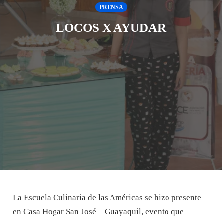
PRENSA
LOCOS X AYUDAR
La Escuela Culinaria de las Américas se hizo presente
en Casa Hogar San José – Guayaquil, evento que