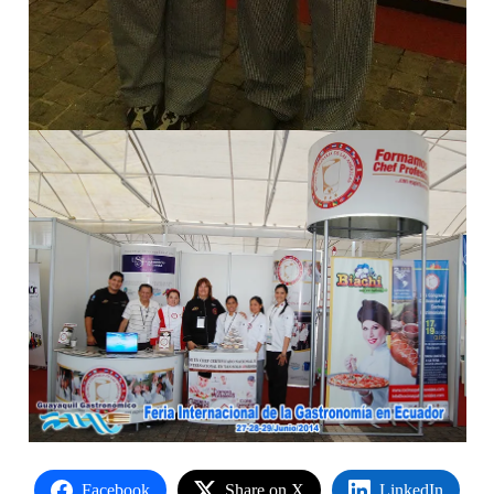
Facebook
Share on X
LinkedIn