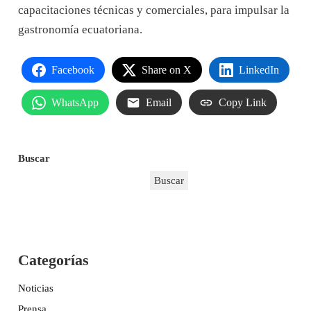
capacitaciones técnicas y comerciales, para impulsar la
gastronomía ecuatoriana.
Facebook
Share on X
LinkedIn
WhatsApp
Email
Copy Link
Buscar
Buscar
Categorías
Noticias
Prensa