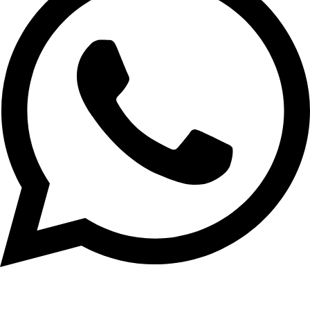
Chatear con un Asesor