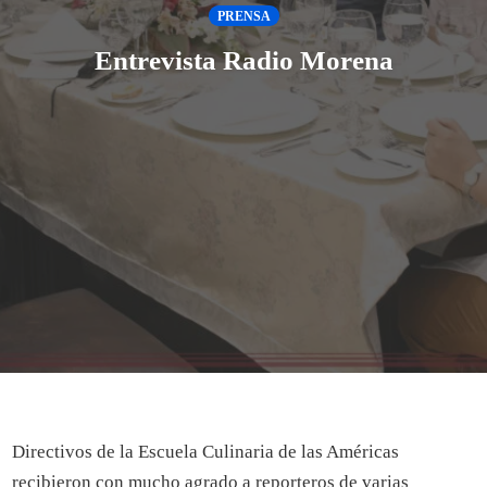
PRENSA
Entrevista Radio Morena
Directivos de la Escuela Culinaria de las Américas
recibieron con mucho agrado a reporteros de varias