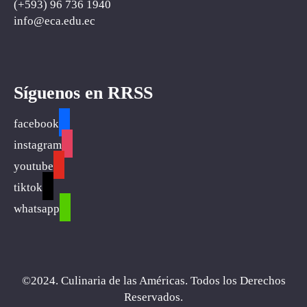
(+593) ‪96 736 1940‬
info@eca
.
edu.ec
Síguenos en RRSS
facebook
instagram
youtube
tiktok
whatsapp
©2024. Culinaria de las Américas. Todos los Derechos
Reservados.