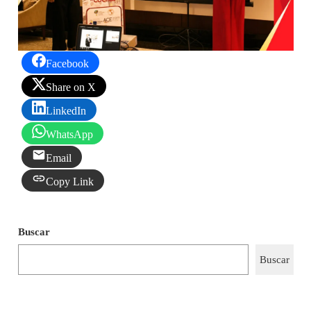
Facebook
Share on X
LinkedIn
WhatsApp
Email
Copy Link
Buscar
Buscar