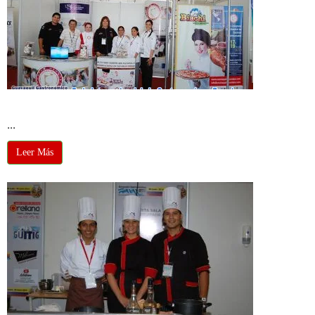
Guayaquil Gastronómico 2014
...
Leer Más