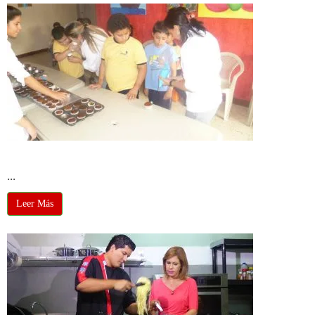
Visita a la Fundación Isaac
...
Leer Más