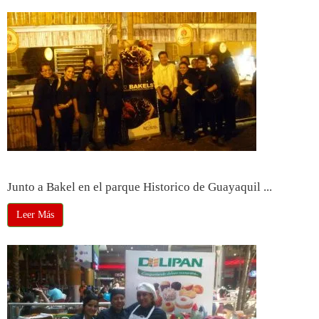
Feria Saber con Sabor 2011
Junto a Bakel en el parque Historico de Guayaquil ...
Leer Más