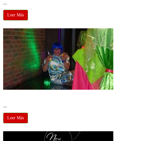
...
Leer Más
Tomás Delgado
...
Leer Más