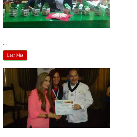
Junto a Delipan en el Mall del Sol
...
Leer Más
Premiacion 2013