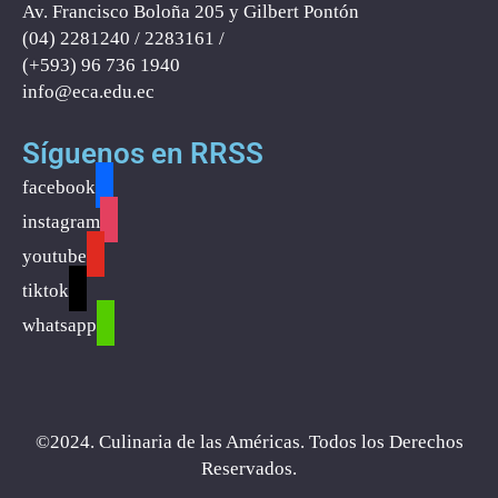
Av. Francisco Boloña 205 y Gilbert Pontón
(04) 2281240 / 2283161 /
(+593) ‪96 736 1940‬
info@eca
.
edu.ec
Síguenos en RRSS
facebook
instagram
youtube
tiktok
whatsapp
©2024. Culinaria de las Américas. Todos los Derechos
Reservados.