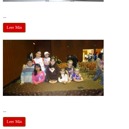
Guayaquil Gastronómico 2013
...
Leer Más
Guayaquil Gastronómico Cuenca
...
Leer Más