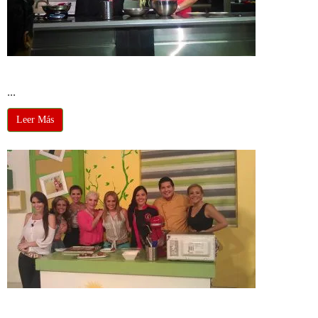
Biachi
...
Leer Más
Divinas