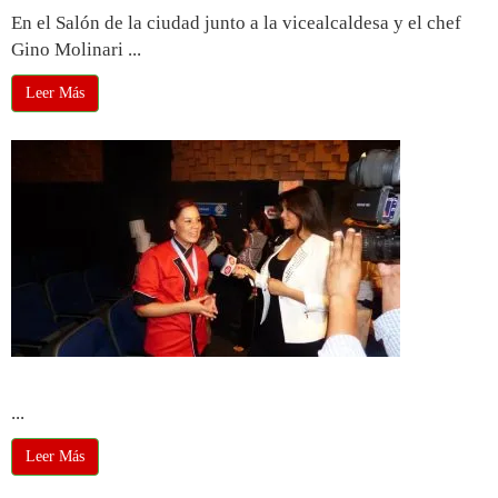
En el Salón de la ciudad junto a la vicealcaldesa y el chef
Gino Molinari ...
Leer Más
Premiación de Mini Chef
...
Leer Más